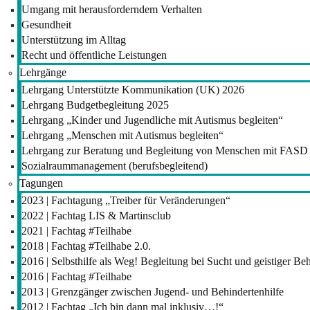
Umgang mit herausforderndem Verhalten
Gesundheit
Unterstützung im Alltag
Recht und öffentliche Leistungen
Lehrgänge
Lehrgang Unterstützte Kommunikation (UK) 2026
Lehrgang Budgetbegleitung 2025
Lehrgang „Kinder und Jugendliche mit Autismus begleiten“
Lehrgang „Menschen mit Autismus begleiten“
Lehrgang zur Beratung und Begleitung von Menschen mit FASD
Sozialraummanagement (berufsbegleitend)
Tagungen
2023 | Fachtagung „Treiber für Veränderungen“
2022 | Fachtag LIS & Martinsclub
2021 | Fachtag #Teilhabe
2018 | Fachtag #Teilhabe 2.0.
2016 | Selbsthilfe als Weg! Begleitung bei Sucht und geistiger B
2016 | Fachtag #Teilhabe
2013 | Grenzgänger zwischen Jugend- und Behindertenhilfe
2012 | Fachtag „Ich bin dann mal inklusiv…!“