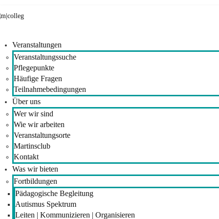
Veranstaltungen
Veranstaltungssuche
Pflegepunkte
Häufige Fragen
Teilnahmebedingungen
Über uns
Wer wir sind
Wie wir arbeiten
Veranstaltungsorte
Martinsclub
Kontakt
Was wir bieten
Fortbildungen
Pädagogische Begleitung
Autismus Spektrum
Leiten | Kommunizieren | Organisieren