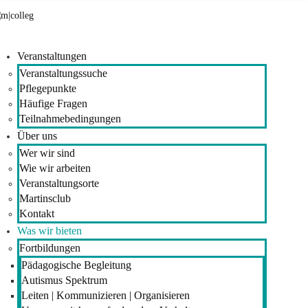
Veranstaltungen
Veranstaltungssuche
Pflegepunkte
Häufige Fragen
Teilnahmebedingungen
Über uns
Wer wir sind
Wie wir arbeiten
Veranstaltungsorte
Martinsclub
Kontakt
Was wir bieten
Fortbildungen
Pädagogische Begleitung
Autismus Spektrum
Leiten | Kommunizieren | Organisieren