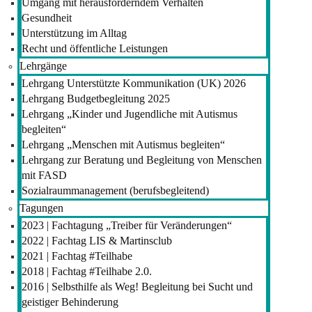
Umgang mit herausforderndem Verhalten
Gesundheit
Unterstützung im Alltag
Recht und öffentliche Leistungen
Lehrgänge
Lehrgang Unterstützte Kommunikation (UK) 2026
Lehrgang Budgetbegleitung 2025
Lehrgang „Kinder und Jugendliche mit Autismus
begleiten“
Lehrgang „Menschen mit Autismus begleiten“
Lehrgang zur Beratung und Begleitung von Menschen
mit FASD
Sozialraummanagement (berufsbegleitend)
Tagungen
2023 | Fachtagung „Treiber für Veränderungen“
2022 | Fachtag LIS & Martinsclub
2021 | Fachtag #Teilhabe
2018 | Fachtag #Teilhabe 2.0.
2016 | Selbsthilfe als Weg! Begleitung bei Sucht und
geistiger Behinderung