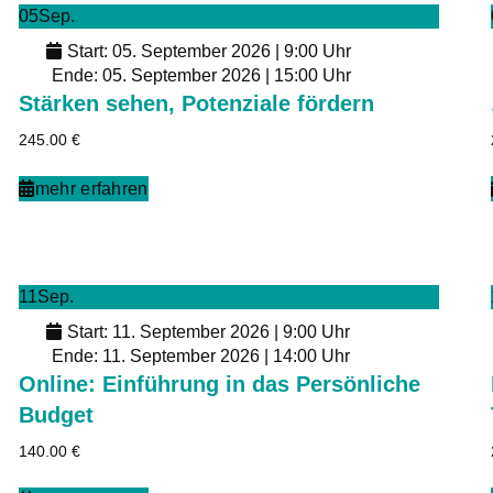
05
Sep.
Start: 05. September 2026 | 9:00 Uhr
Ende: 05. September 2026 | 15:00 Uhr
Stärken sehen, Potenziale fördern
245.00
€
mehr erfahren
11
Sep.
Start: 11. September 2026 | 9:00 Uhr
Ende: 11. September 2026 | 14:00 Uhr
Online: Einführung in das Persönliche
Budget
140.00
€