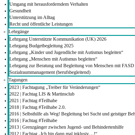
Umgang mit herausforderndem Verhalten
Gesundheit
Unterstützung im Alltag
Recht und öffentliche Leistungen
Lehrgänge
Lehrgang Unterstützte Kommunikation (UK) 2026
Lehrgang Budgetbegleitung 2025
Lehrgang „Kinder und Jugendliche mit Autismus begleiten“
Lehrgang „Menschen mit Autismus begleiten“
Lehrgang zur Beratung und Begleitung von Menschen mit FASD
Sozialraummanagement (berufsbegleitend)
Tagungen
2023 | Fachtagung „Treiber für Veränderungen“
2022 | Fachtag LIS & Martinsclub
2021 | Fachtag #Teilhabe
2018 | Fachtag #Teilhabe 2.0.
2016 | Selbsthilfe als Weg! Begleitung bei Sucht und geistiger B
2016 | Fachtag #Teilhabe
2013 | Grenzgänger zwischen Jugend- und Behindertenhilfe
2012 | Fachtag „Ich bin dann mal inklusiv…!“