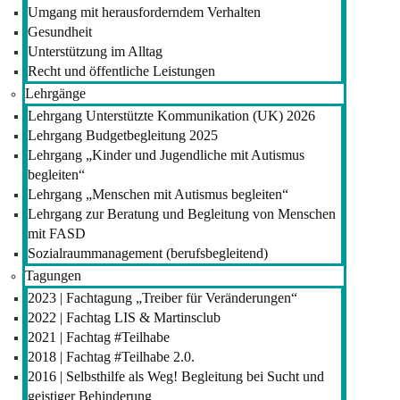
Umgang mit herausforderndem Verhalten
Gesundheit
Unterstützung im Alltag
Recht und öffentliche Leistungen
Lehrgänge
Lehrgang Unterstützte Kommunikation (UK) 2026
Lehrgang Budgetbegleitung 2025
Lehrgang „Kinder und Jugendliche mit Autismus
begleiten“
Lehrgang „Menschen mit Autismus begleiten“
Lehrgang zur Beratung und Begleitung von Menschen
mit FASD
Sozialraummanagement (berufsbegleitend)
Tagungen
2023 | Fachtagung „Treiber für Veränderungen“
2022 | Fachtag LIS & Martinsclub
2021 | Fachtag #Teilhabe
2018 | Fachtag #Teilhabe 2.0.
2016 | Selbsthilfe als Weg! Begleitung bei Sucht und
geistiger Behinderung