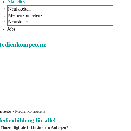
Aktuelles
Neuigkeiten
Medienkompetenz
Newsletter
Jobs
edienkompetenz
artseite
»
Medienkompetenz
edienbildung für alle!
t Ihnen digitale Inklusion ein Anliegen?