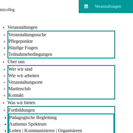
Veranstaltungen
Veranstaltungen
Veranstaltungssuche
Pflegepunkte
Häufige Fragen
Teilnahmebedingungen
Über uns
Wer wir sind
Wie wir arbeiten
Veranstaltungsorte
Martinsclub
Kontakt
Was wir bieten
Fortbildungen
Pädagogische Begleitung
Autismus Spektrum
Leiten | Kommunizieren | Organisieren