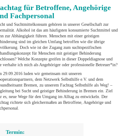
achtag für Betroffene, Angehörige
nd Fachpersonal
cht und Suchtmittelkonsum gehören in unserer Gesellschaft zur
rmalität. Alkohol ist das am häufigsten konsumierte Suchtmittel und
nn zur Abhängigkeit führen. Menschen mit einer geistigen
hinderung sind im gleichen Umfang betroffen wie die übrige
völkerung. Doch wie ist der Zugang zum suchtspezifischen
handlungskonzept für Menschen mit geistiger Behinderung
schlossen? Welche Konzepte greifen in dieser Doppeldiagnose und
e verhalte ich mich als Angehöriger oder professionelle Betreuer*in?
 29.09.2016 luden wir gemeinsam mit unseren
operationspartnern, dem Netzwerk Selbsthilfe e.V. und dem
sundheitsamt Bremen, zu unserem Fachtag Selbsthilfe als Weg! –
gleitung bei Sucht und geistiger Behinderung in Bremen ein. Ziel
r es, neue Wege für den Umgang im Alltag zu entwickeln. Der
chtag richtete sich gleichermaßen an Betroffene, Angehörige und
chpersonal.
Termin: