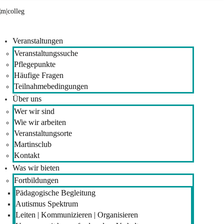
Veranstaltungen
Veranstaltungssuche
Pflegepunkte
Häufige Fragen
Teilnahmebedingungen
Über uns
Wer wir sind
Wie wir arbeiten
Veranstaltungsorte
Martinsclub
Kontakt
Was wir bieten
Fortbildungen
Pädagogische Begleitung
Autismus Spektrum
Leiten | Kommunizieren | Organisieren