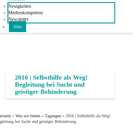
Neuigkeiten
Medienkompetenz
Newsletter
Jobs
2016 | Selbsthilfe als Weg!
Begleitung bei Sucht und
geistiger Behinderung
artseite
»
Was wir bieten
»
Tagungen
»
2016 | Selbsthilfe als Weg!
gleitung bei Sucht und geistiger Behinderung