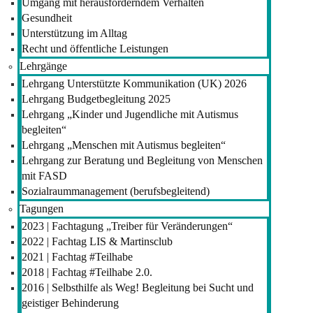
Umgang mit herausforderndem Verhalten
Gesundheit
Unterstützung im Alltag
Recht und öffentliche Leistungen
Lehrgänge
Lehrgang Unterstützte Kommunikation (UK) 2026
Lehrgang Budgetbegleitung 2025
Lehrgang „Kinder und Jugendliche mit Autismus
begleiten“
Lehrgang „Menschen mit Autismus begleiten“
Lehrgang zur Beratung und Begleitung von Menschen
mit FASD
Sozialraummanagement (berufsbegleitend)
Tagungen
2023 | Fachtagung „Treiber für Veränderungen“
2022 | Fachtag LIS & Martinsclub
2021 | Fachtag #Teilhabe
2018 | Fachtag #Teilhabe 2.0.
2016 | Selbsthilfe als Weg! Begleitung bei Sucht und
geistiger Behinderung