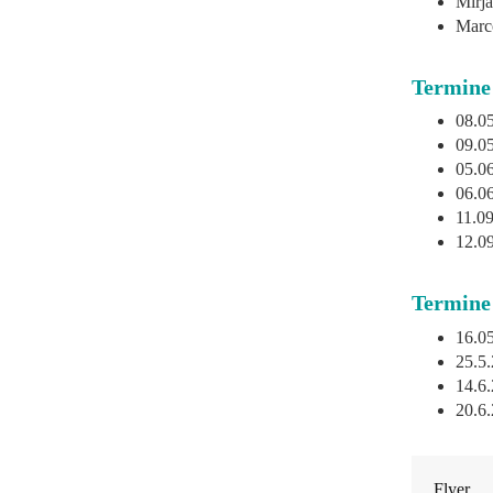
Mirja
Marco
Termine
08.0
09.0
05.0
06.0
11.0
12.0
Termine
16.0
25.5
14.6
20.6
Flyer