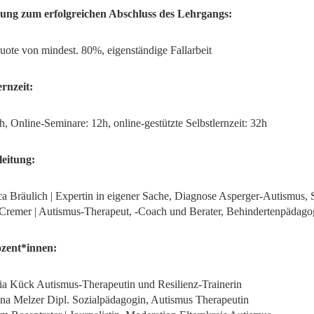
zung
zum erfolgreichen Abschluss des Lehrgangs
:
ote von mindest. 80%, eigenständige Fallarbeit
rnzeit:
h, Online-Seminare: 12h, online-gestützte Selbstlernzeit: 32h
eitung:
a Bräulich | Expertin in eigener Sache, Diagnose Asperger-Autismus, 
 Cremer | Autismus-Therapeut, -Coach und Berater, Behindertenpädago
ozent*innen:
ia Kück Autismus-Therapeutin und Resilienz-Trainerin
na Melzer Dipl. Sozialpädagogin, Autismus Therapeutin