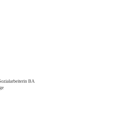
Sozialarbeiterin BA
ge