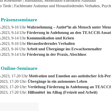
m Rosentreter | Journalistin, Moderation Elternkreis Autismus
 Tiede | Fachberater Autismus und Herausforderndes Verhalten, Psyc
 Präsenzseminare
5.2023, 9-16 Uhr
Wahrnehmung – Autist*in als Mensch unter Men
5.2023, 9-14 Uhr
Förderung in Anlehnung an den TEACCH-Ansat
6.2023, 9-14 Uhr
Kommunikation und Krisen
6.2023, 9-16 Uhr
Herausforderndes Verhalten
9.2023, 9-16 Uhr
Arbeit und Übergänge ins Erwachsenenalter
9.2023, 9-14 Uhr
Förderung in der Praxis, Abschluss
 Online-Seminare
5.2023, 17-20 Uhr
Motivation und Emotion aus autistischer Ich-Per
.2023, 17-20 Uhr:
Übergänge in ein autonomes Leben
.2023, 17-20 Uhr:
Vertiefung Förderung in Anlehnung an TEACC
.2023, 17-20 Uhr:
Hilfsmittel im Alltag (Freizeit und Arbeit)