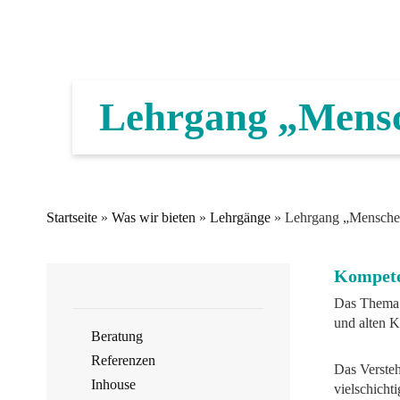
Lehrgang „Mensc
Startseite
»
Was wir bieten
»
Lehrgänge
»
Lehrgang „Menschen
Kompete
Das Thema 
und alten K
Beratung
Referenzen
Das Verste
Inhouse
vielschicht