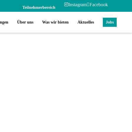
Instagram
Facebook
Teilnehmerbereich
ungen
Über uns
Was wir bieten
Aktuelles
Jobs