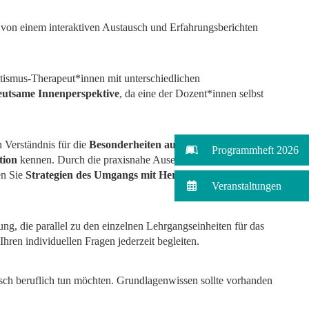
 von einem interaktiven Austausch und Erfahrungsberichten
utismus-Therapeut*innen mit unterschiedlichen
eutsame Innenperspektive
, da eine der Dozent*innen selbst
n Verständnis für die
Besonderheiten autistischer
Programmheft 2026
tion
kennen. Durch die praxisnahe Auseinandersetzung mit
en Sie
Strategien des Umgangs mit Herausforderungen
in
Veranstaltungen
ng, die parallel zu den einzelnen Lehrgangseinheiten für das
Ihren individuellen Fragen jederzeit begleiten.
sch beruflich tun möchten. Grundlagenwissen sollte vorhanden