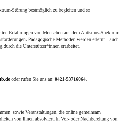
trum-Störung bestmöglich zu begleiten und so
rekten Erfahrungen von Menschen aus dem Autismus-Spektrum
ausforderungen. Pädagogische Methoden werden erlernt – auch
 durch die Unterstützer*innen erarbeitet.
ub.de
oder rufen Sie uns an:
0421-53716064.
ommen, sowie Veranstaltungen, die online gemeinsam
nheiten von Ihnen absolviert, in Vor- oder Nachbereitung von