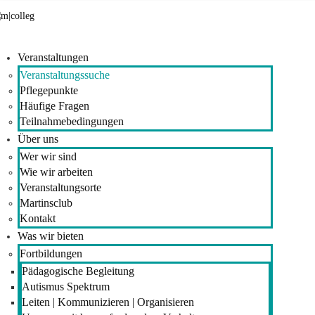
Veranstaltungen
Veranstaltungssuche
Pflegepunkte
Häufige Fragen
Teilnahmebedingungen
Über uns
Wer wir sind
Wie wir arbeiten
Veranstaltungsorte
Martinsclub
Kontakt
Was wir bieten
Fortbildungen
Pädagogische Begleitung
Autismus Spektrum
Leiten | Kommunizieren | Organisieren