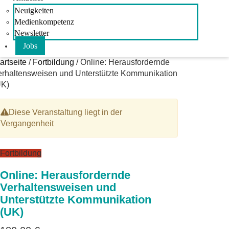
Neuigkeiten
Medienkompetenz
Newsletter
Jobs
artseite
/
Fortbildung
/ Online: Herausfordernde
erhaltensweisen und Unterstützte Kommunikation
UK)
Diese Veranstaltung liegt in der
Vergangenheit
Fortbildung
Online: Herausfordernde
Verhaltensweisen und
Unterstützte Kommunikation
(UK)