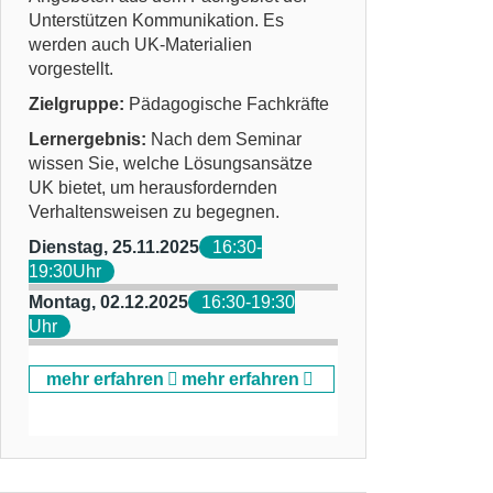
Unterstützen Kommunikation. Es
werden auch UK-Materialien
vorgestellt.
Zielgruppe:
Pädagogische Fachkräfte
Lernergebnis:
Nach dem Seminar
wissen Sie, welche Lösungsansätze
UK bietet, um herausfordernden
Verhaltensweisen zu begegnen.
Dienstag, 25.11.2025
16:30-
19:30Uhr
Montag, 02.12.2025
16:30-19:30
Uhr
mehr erfahren
mehr erfahren