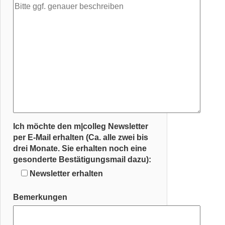
Ich möchte den m|colleg Newsletter
per E-Mail erhalten (Ca. alle zwei bis
drei Monate. Sie erhalten noch eine
gesonderte Bestätigungsmail dazu):
Newsletter erhalten
Bemerkungen