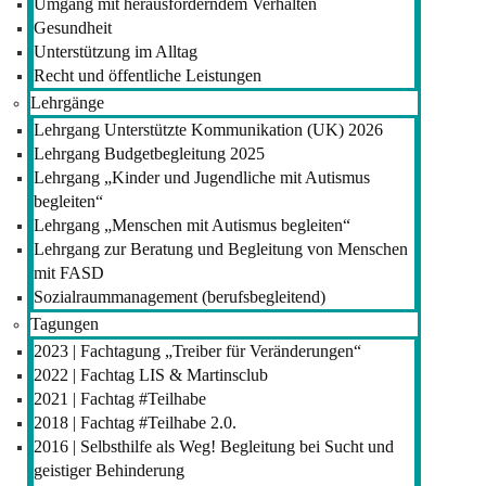
Umgang mit herausforderndem Verhalten
Gesundheit
Unterstützung im Alltag
Recht und öffentliche Leistungen
Lehrgänge
Lehrgang Unterstützte Kommunikation (UK) 2026
Lehrgang Budgetbegleitung 2025
Lehrgang „Kinder und Jugendliche mit Autismus
begleiten“
Lehrgang „Menschen mit Autismus begleiten“
Lehrgang zur Beratung und Begleitung von Menschen
mit FASD
Sozialraummanagement (berufsbegleitend)
Tagungen
2023 | Fachtagung „Treiber für Veränderungen“
2022 | Fachtag LIS & Martinsclub
2021 | Fachtag #Teilhabe
2018 | Fachtag #Teilhabe 2.0.
2016 | Selbsthilfe als Weg! Begleitung bei Sucht und
geistiger Behinderung