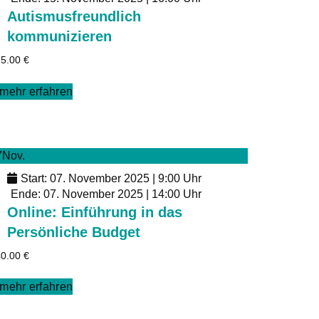
Autismusfreundlich
kommunizieren
15.00
€
mehr erfahren
7
Nov.
Start: 07. November 2025 | 9:00 Uhr
Ende: 07. November 2025 | 14:00 Uhr
Online: Einführung in das
Persönliche Budget
40.00
€
mehr erfahren