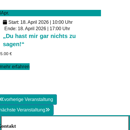
8
Apr.
Start: 18. April 2026 | 10:00 Uhr
Ende: 18. April 2026 | 17:00 Uhr
„Du hast mir gar nichts zu
sagen!“
65.00
€
mehr erfahren
vorherige Veranstaltung
nächste Veranstaltung
Kontakt