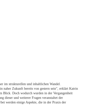
er im strukturellen und inhaltlichen Wandel.
n naher Zukunft bereits von gestern sein“, erklärt Katrin
 im Blick. Doch wodurch wurden in der Vergangenheit
g dieser und weiterer Fragen veranstaltet der
rbei werden einige Aspekte, die in der Praxis der