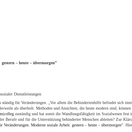
: gestern – heute – übermorgen”
ozialer Dienstleistungen
 ständig für Veränderungen. „Vor allem die Behindertenhilfe befindet sich imm
erweile als überholt. Methoden und Ansichten, die heute modern sind, können i
m|colleg
zuständig und hat somit die Wandlungsfähigkeit im Sozialwesen fest
ler Berufe und für die Unterstützung behinderter Menschen ableiten? Zur Klärun
ür Veränderungen. Moderne soziale Arbeit: gestern – heute – übermorgen“
. Hie