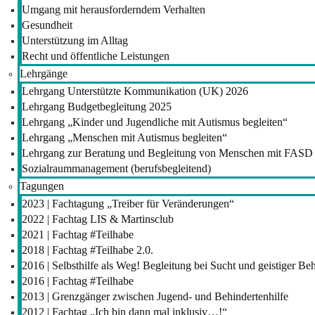
Umgang mit herausforderndem Verhalten
Gesundheit
Unterstützung im Alltag
Recht und öffentliche Leistungen
Lehrgänge
Lehrgang Unterstützte Kommunikation (UK) 2026
Lehrgang Budgetbegleitung 2025
Lehrgang „Kinder und Jugendliche mit Autismus begleiten“
Lehrgang „Menschen mit Autismus begleiten“
Lehrgang zur Beratung und Begleitung von Menschen mit FASD
Sozialraummanagement (berufsbegleitend)
Tagungen
2023 | Fachtagung „Treiber für Veränderungen“
2022 | Fachtag LIS & Martinsclub
2021 | Fachtag #Teilhabe
2018 | Fachtag #Teilhabe 2.0.
2016 | Selbsthilfe als Weg! Begleitung bei Sucht und geistiger B
2016 | Fachtag #Teilhabe
2013 | Grenzgänger zwischen Jugend- und Behindertenhilfe
2012 | Fachtag „Ich bin dann mal inklusiv…!“