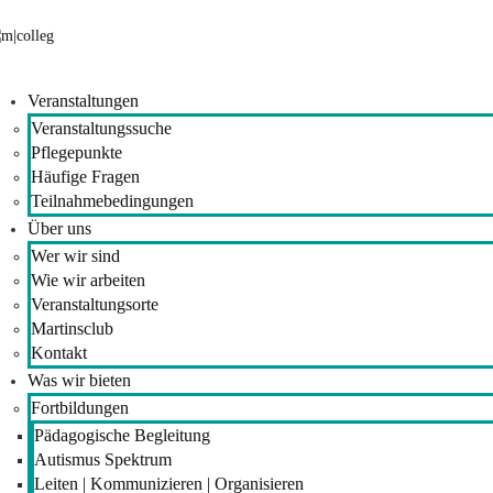
Veranstaltungen
Veranstaltungssuche
Pflegepunkte
Häufige Fragen
Teilnahmebedingungen
Über uns
Wer wir sind
Wie wir arbeiten
Veranstaltungsorte
Martinsclub
Kontakt
Was wir bieten
Fortbildungen
Pädagogische Begleitung
Autismus Spektrum
Leiten | Kommunizieren | Organisieren