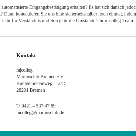
e, automatisierte Eingangsbestätigung erhalten? Es hat sich danach je
 Dann kontaktieren Sie uns bitte sicherheitshalber noch einmal, indem
nk für Ihr Verständnis und Sorry für die Umstände! Ihr m|colleg-Team
Kontakt
m|colleg
Martinsclub Bremen e.V.
Buntentorsteinweg 11a/15
28201 Bremen
T:
0421 – 537 47 69
mcolleg@martinsclub.de