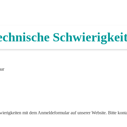
chnische Schwierigkei
uar
chwierigkeiten mit dem Anmeldeformular auf unserer Website. Bitte kont