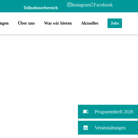
Instagram
Facebook
Teilnehmerbereich
ungen
Über uns
Was wir bieten
Aktuelles
Jobs
Programmheft 2026
Veranstaltungen