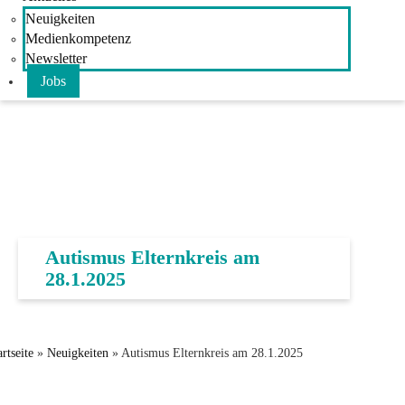
Neuigkeiten
Medienkompetenz
Newsletter
Jobs
Autismus Elternkreis am
28.1.2025
artseite
»
Neuigkeiten
»
Autismus Elternkreis am 28.1.2025