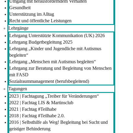
Umgang mit herausforderndem Verhalten
Gesundheit
Unterstützung im Alltag
Recht und öffentliche Leistungen
Lehrgänge
Lehrgang Unterstützte Kommunikation (UK) 2026
Lehrgang Budgetbegleitung 2025
Lehrgang „Kinder und Jugendliche mit Autismus
begleiten“
Lehrgang „Menschen mit Autismus begleiten“
Lehrgang zur Beratung und Begleitung von Menschen
mit FASD
Sozialraummanagement (berufsbegleitend)
Tagungen
2023 | Fachtagung „Treiber für Veränderungen“
2022 | Fachtag LIS & Martinsclub
2021 | Fachtag #Teilhabe
2018 | Fachtag #Teilhabe 2.0.
2016 | Selbsthilfe als Weg! Begleitung bei Sucht und
geistiger Behinderung