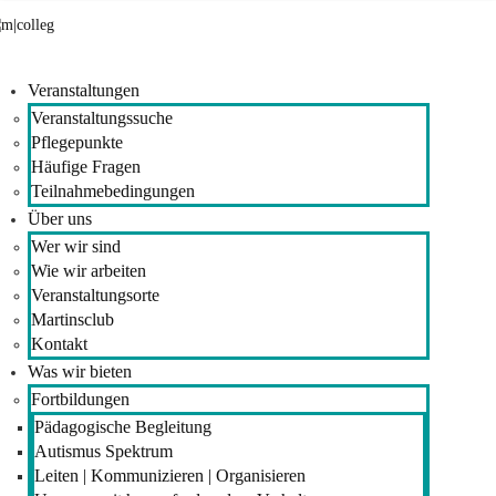
Veranstaltungen
Veranstaltungssuche
Pflegepunkte
Häufige Fragen
Teilnahmebedingungen
Über uns
Wer wir sind
Wie wir arbeiten
Veranstaltungsorte
Martinsclub
Kontakt
Was wir bieten
Fortbildungen
Pädagogische Begleitung
Autismus Spektrum
Leiten | Kommunizieren | Organisieren